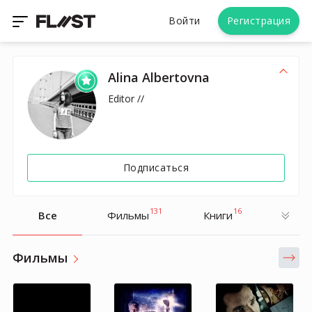
Войти
Регистрация
Alina Albertovna
Editor //
Подписаться
131
16
Все
Фильмы
Книги
Фильмы