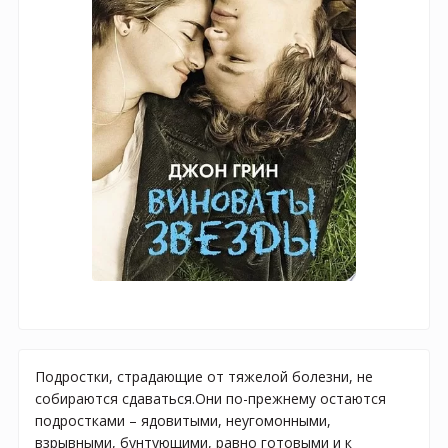
Подростки, страдающие от тяжелой болезни, не
собираются сдаваться.Они по-прежнему остаются
подростками – ядовитыми, неугомонными,
взрывными, бунтующими, равно готовыми и к