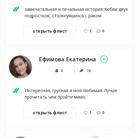
замечательная и печальная история любви двух 
подростков, столкнувшихся с раком 
1
0
открыть флист
Ефимова Екатерина
0
18
Интересная, грусная и моя любимая. Лучше 
прочитать чем пройти мимо.
1
0
открыть флист