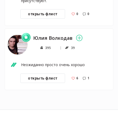
присутствуют.
0
0
открыть флист
Юлия Волкодав
395
39
Неожиданно просто очень хорошо
6
1
открыть флист