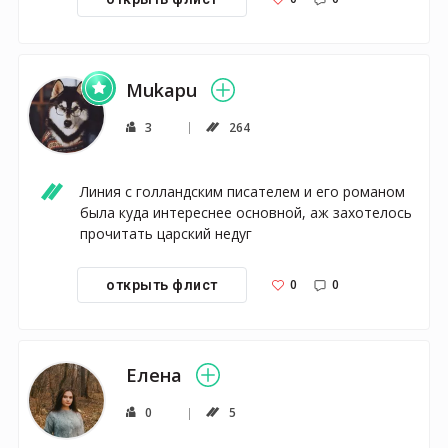
Mukapu
3
264
Линия с голландским писателем и его романом 
была куда интереснее основной, аж захотелось 
прочитать царский недуг
0
0
открыть флист
Елена
0
5