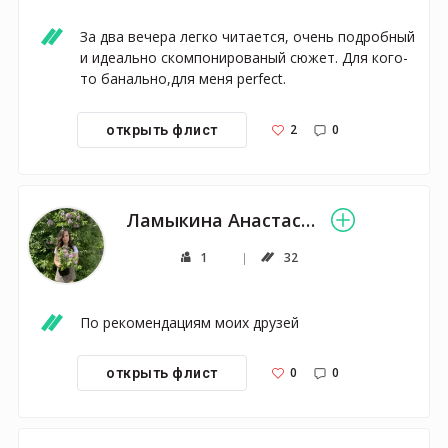
За два вечера легко читается, очень подробный 
и идеально скомпонированый сюжет. Для кого-
то банально,для меня perfect.
2
0
открыть флист
Ламыкина Анастасия
1
32
По рекомендациям моих друзей 
0
0
открыть флист