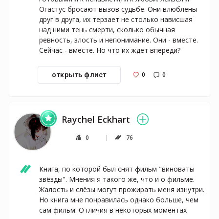
Огастус бросают вызов судьбе. Они влюблены 
друг в друга, их терзает не столько нависшая 
над ними тень смерти, сколько обычная 
ревность, злость и непонимание. Они - вместе. 
Сейчас - вместе. Но что их ждет впереди?
0
0
открыть флист
Raychel Eckhart
0
76
Книга, по которой был снят фильм "виноваты 
звёзды". Мнения я такого же, что и о фильме. 
Жалость и слёзы могут прожирать меня изнутри. 
Но книга мне понравилась однако больше, чем 
сам фильм. Отличия в некоторых моментах 