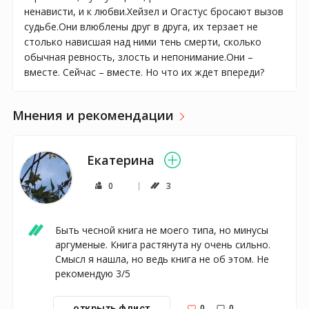
ненависти, и к любви.Хейзел и Огастус бросают вызов
судьбе.Они влюблены друг в друга, их терзает не
столько нависшая над ними тень смерти, сколько
обычная ревность, злость и непонимание.Они –
вместе. Сейчас – вместе. Но что их ждет впереди?
Мнения и рекомендации
Екатерина
0
3
Быть чесной книга не моего типа, но минусы 
аргуменые. Книга растянута ну очень сильно. 
Смысл я нашла, но ведь книга не об этом. Не 
рекомендую 3/5
0
0
открыть флист