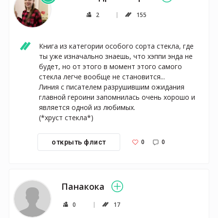
2
155
Книга из категории особого сорта стекла, где 
ты уже изначально знаешь, что хэппи энда не 
будет, но от этого в момент этого самого 
стекла легче вообще не становится...

Линия с писателем разрушившим ожидания 
главной героини запомнилась очень хорошо и 
является одной из любимых.

(*хруст стекла*)
0
0
открыть флист
Панакока
0
17