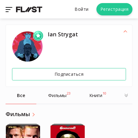
Войти
Регистрация
Ian Strygat
Подписаться
23
10
Все
Фильмы
Книги
Фильмы