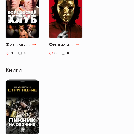
Фильмы от Ian-dwoch: Часть 2
Фильмы от Ian-dwoch: Часть 1
1
0
0
0
Книги