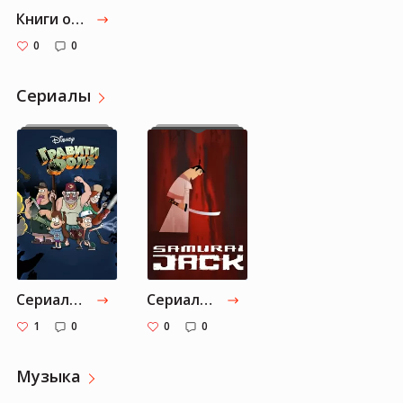
Книги от Ian-dwoch: Часть 1
0
0
Cериалы
Cериалы от Ian-dwoch: Часть 2
Cериалы от Ian-dwoch: Часть 1
1
0
0
0
Музыка