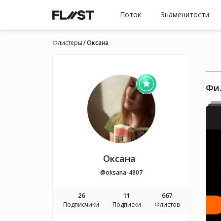
Поток
Знаменитости
Флистеры
Оксана
Фи
Оксана
@oksana-4807
26
11
667
Подписчики
Подписки
Флистов