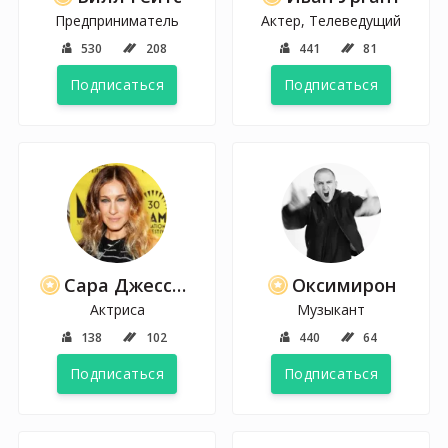
Предприниматель
Актер, Телеведущий
530
208
441
81
Подписаться
Подписаться
Сара Джессика Паркер
Оксимирон
Актриса
Музыкант
138
102
440
64
Подписаться
Подписаться