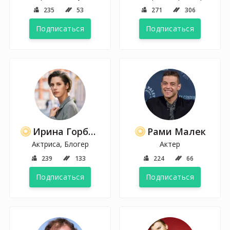
235
53
271
306
Подписаться
Подписаться
Ирина Горбачева
Рами Малек
Актриса, Блогер
Актер
239
133
224
66
Подписаться
Подписаться