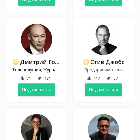
Дмитрий Гордон
Стив Джобс
Телеведущий, Журналист
Предприниматель
71
131
417
57
Подписаться
Подписаться