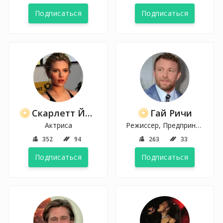
Подписаться
Подписаться
Скарлетт Йоханссон
Гай Ричи
Актриса
Режиссер, Предприниматель, Продюсер
352
94
263
33
Подписаться
Подписаться