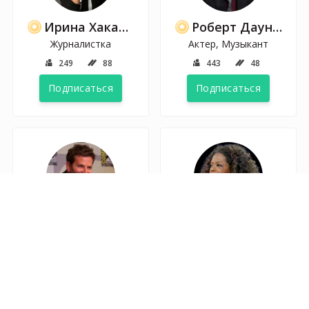
Ирина Хакамада
Роберт Дауни-младший
Журналистка
Актер, Музыкант
249
88
443
48
Подписаться
Подписаться
Брэдли Купер
Опра Уинфри
Актер, Режиссер, Музыкант
Телеведущая, Интервьюер
141
58
161
85
Подписаться
Подписаться