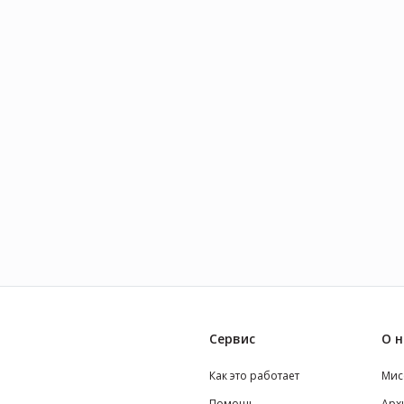
Сервис
О н
Как это работает
Мис
Помощь
Арх