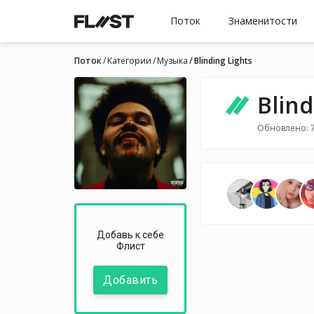
Поток
Знаменитости
Поток
Категории
Музыка
Blinding Lights
Blind
Обновлено: 7
Добавь к себе
Флист
Добавить