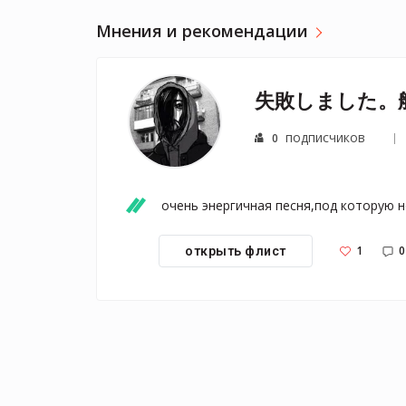
Мнения и рекомендации
подписчиков
0
очень энергичная песня,под которую н
1
0
открыть флист