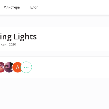
Флистеры
Блог
ing Lights
 сент. 2020