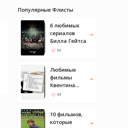
Популярные Флисты
6 любимых
сериалов
Билла Гейтса
11
Любимые
фильмы
Квентина
Тарантино
17
10 фильмов,
которые