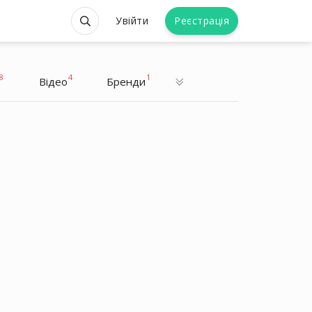
Увійти
Реєстрація
8
4
1
Відео
Бренди