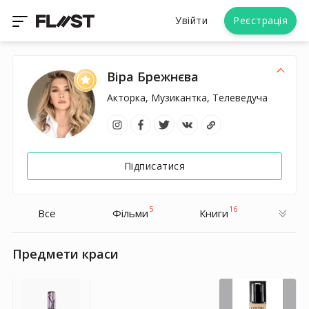
Увійти
Реєстрація
Віра Брежнєва
Акторка, Музикантка, Телеведуча
Підписатися
5
16
Все
Фільми
Книги
Предмети краси