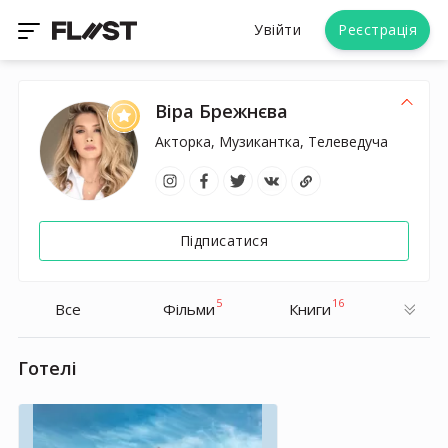
Увійти
Реєстрація
Віра Брежнєва
Акторка, Музикантка, Телеведуча
Підписатися
5
16
Все
Фільми
Книги
Готелі