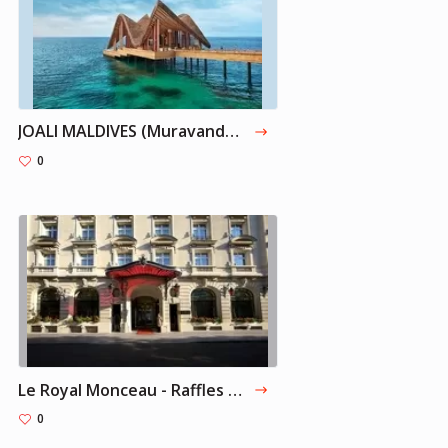
JOALI MALDIVES (Muravandhoo)
0
Le Royal Monceau - Raffles Paris 5*, Париж
0