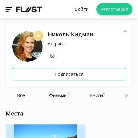
Войти
Регистрация
Николь Кидман
Актриса
Подписаться
4
6
Все
Фильмы
Книги
Места