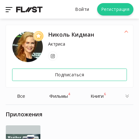
Войти
Регистрация
Николь Кидман
Актриса
Подписаться
4
6
Все
Фильмы
Книги
Приложения