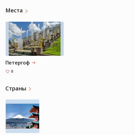
Места
Петергоф
0
Страны