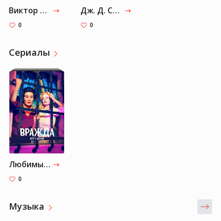
Виктор Пелевин
Дж. Д. Сэлинджер
0
0
Cериалы
Любимые сериалы Земфиры
0
Музыка