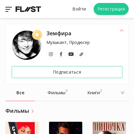
Войти
Регистрация
Земфира
Музыкант, Продюсер
Подписаться
3
2
Все
Фильмы
Книги
Фильмы