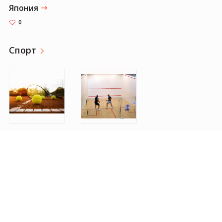
Япония
0
Спорт
Теннис
Сквош
0
0