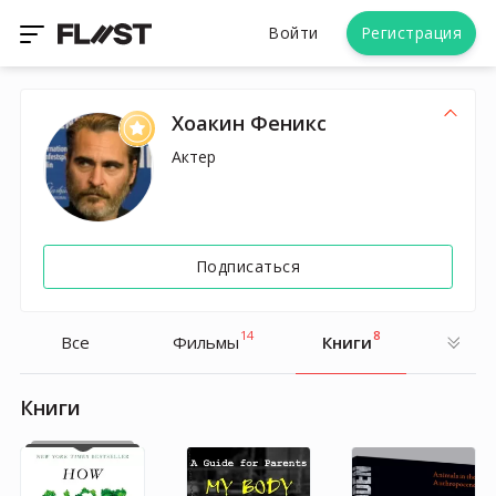
Войти
Регистрация
Хоакин Феникс
Актер
Подписаться
14
8
Все
Фильмы
Книги
Книги