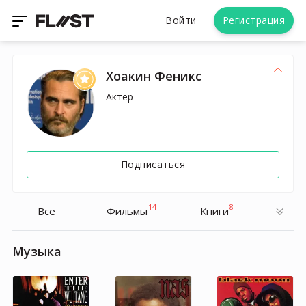
Войти
Регистрация
Хоакин Феникс
Актер
Подписаться
14
8
Все
Фильмы
Книги
Музыка