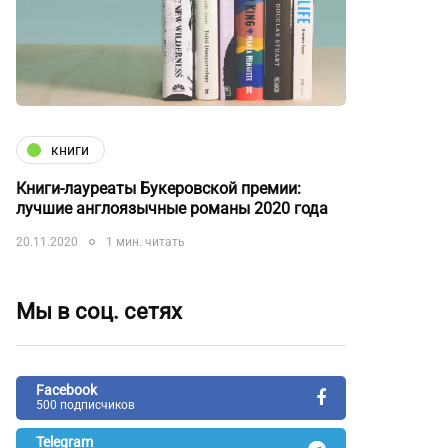
книги
Книги-лауреаты Букеровской премии:
лучшие англоязычные романы 2020 года
20.11.2020
1 мин. читать
Мы в соц. сетях
Facebook
500 подписчиков
Telegram