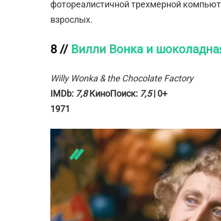
фотореалистичной трехмерной компьют
взрослых.
8 //
Вилли Вонка и шоколадна
Willy Wonka & the Chocolate Factory
IMDb:
7,8
КиноПоиск:
7,5
| 0+
1971