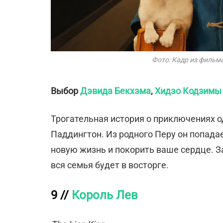
Фото: Кадр из фильм
Выбор
Дэвида Бекхэма
,
Хидэо Кодзимы
Трогательная история о приключениях о
Паддингтон. Из родного Перу он попада
новую жизнь и покорить ваше сердце. З
вся семья будет в восторге.
9 //
Король Лев