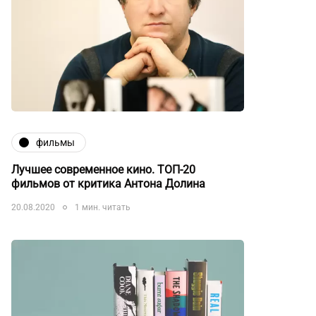
фильмы
Лучшее современное кино. ТОП-20
фильмов от критика Антона Долина
20.08.2020
1 мин. читать