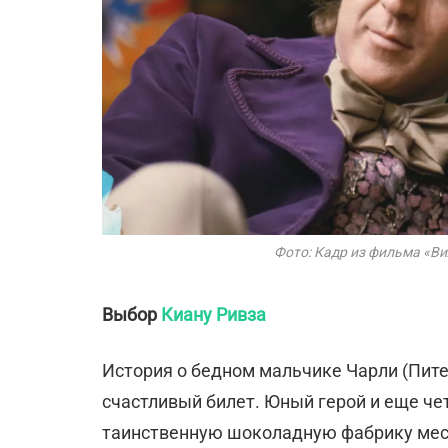
Фото: Кадр из фильма «В
Выбор
Киану Ривза
История о бедном мальчике Чарли (Пите
счастливый билет. Юный герой и еще че
таинственную шоколадную фабрику мест