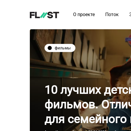
О проекте
Поток
фильмы
10 лучших детс
фильмов. Отли
для семейного