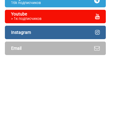
16k подписчиков
Youtube
> 1к подписчиков
Instagram
Email