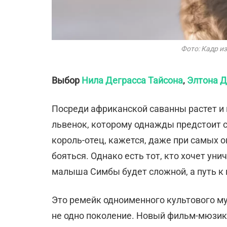
Фото: Кадр и
Выбор
Нила Деграсса Тайсона
,
Элтона 
Посреди африканской саванны растет 
львенок, которому однажды предстоит 
король-отец, кажется, даже при самых 
бояться. Однако есть тот, кто хочет уни
малыша Симбы будет сложной, а путь к
Это ремейк одноименного культового му
не одно поколение. Новый фильм-мюзик