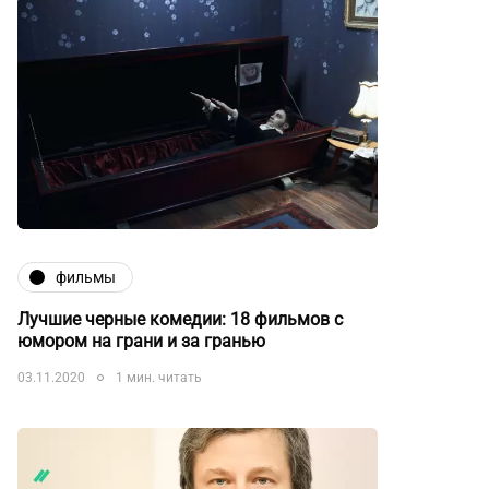
фильмы
Лучшие черные комедии: 18 фильмов с
юмором на грани и за гранью
03.11.2020
1 мин. читать