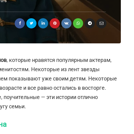
тать
мов
, которые нравятся популярным актерам,
менитостям. Некоторые из лент звезды
вием показывают уже своим детям. Некоторые
озрасте и все равно остались в восторге.
 поучительные — эти истории отлично
угу семьи.
на