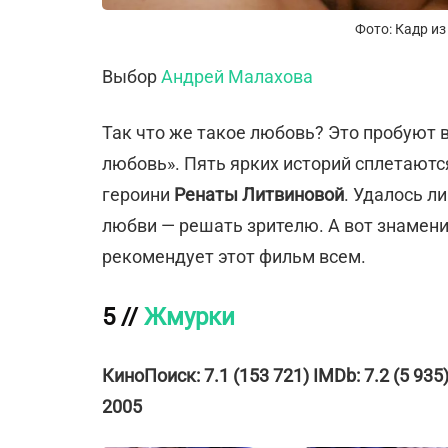
Фото: Кадр и
Выбор
Андрей Малахова
Так что же такое любовь? Это пробуют 
любовь». Пять ярких историй сплетаютс
героини
Ренаты Литвиновой
. Удалось л
любви — решать зрителю. А вот знамен
рекомендует этот фильм всем.
5 //
Жмурки
КиноПоиск: 7.1 (153 721) IMDb: 7.2 (5 935)
2005