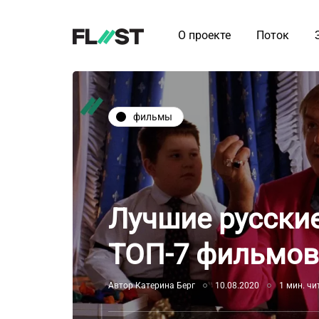
О проекте
Поток
фильмы
Лучшие русски
ТОП-7 фильмов
Автор
Катерина Берг
10.08.2020
1 мин. чи