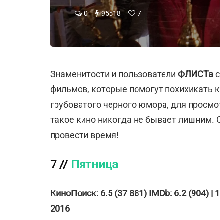
0
95518
7
Знаменитости и пользователи
ФЛИСТа
с
фильмов, которые помогут похихикать к
грубоватого черного юмора, для просмо
такое кино никогда не бывает лишним. 
провести время!
7 //
Пятница
КиноПоиск: 6.5 (37 881) IMDb: 6.2 (904) | 
2016