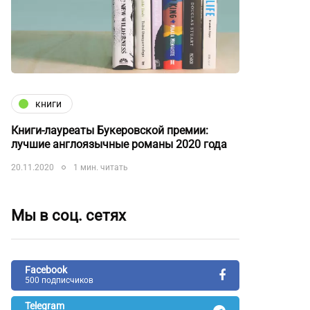
книги
Книги-лауреаты Букеровской премии:
лучшие англоязычные романы 2020 года
20.11.2020
1 мин. читать
Мы в соц. сетях
Facebook
500 подписчиков
Telegram