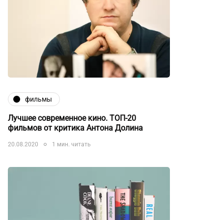
фильмы
Лучшее современное кино. ТОП-20
фильмов от критика Антона Долина
20.08.2020
1 мин. читать