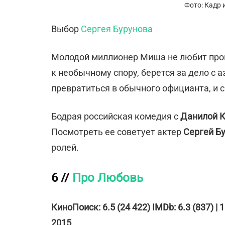
Фото: Кадр 
Выбор
Сергея Бурунова
Молодой миллионер Миша не любит прои
к необычному спору, берется за дело с 
превратиться в обычного официанта, и с
Бодрая российская комедия с
Данилой 
Посмотреть ее советует актер
Сергей Б
ролей.
6 //
Про Любовь
КиноПоиск: 6.5 (24 422) IMDb: 6.3 (837) | 
2015