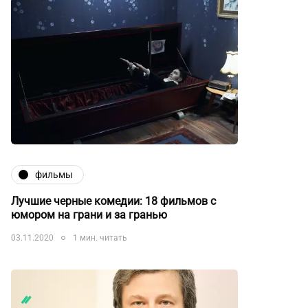
фильмы
Лучшие черные комедии: 18 фильмов с
юмором на грани и за гранью
03.11.2020
1 мин. читать