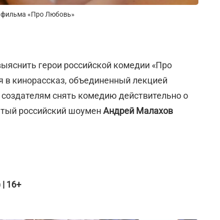
з фильма «Про Любовь»
выяснить герои российской комедии «Про
я в кинорассказ, объединенный лекцией
и создателям снять комедию действительно о
итый российский шоумен
Андрей Малахов
 | 16+