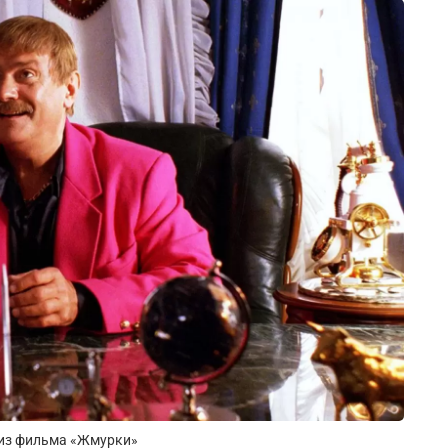
 из фильма «Жмурки»