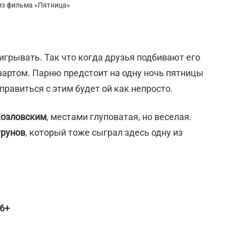
из фильма «Пятница»
грывать. Так что когда друзья подбивают его
азартом. Парню предстоит на одну ночь пятницы
правиться с этим будет ой как непросто.
Козловским
, местами глуповатая, но веселая.
урунов
, который тоже сыграл здесь одну из
16+