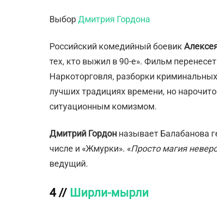
Выбор
Дмитрия Гордона
Российский комедийный боевик
Алексе
тех, кто выжил в 90-е». Фильм перенесе
Наркоторговля, разборки криминальных 
лучших традициях времени, но нарочито
ситуационным комизмом.
Дмитрий Гордон
называет Балабанова ге
числе и «Жмурки». «
Просто магия неверо
ведущий.
4 //
Ширли-мырли