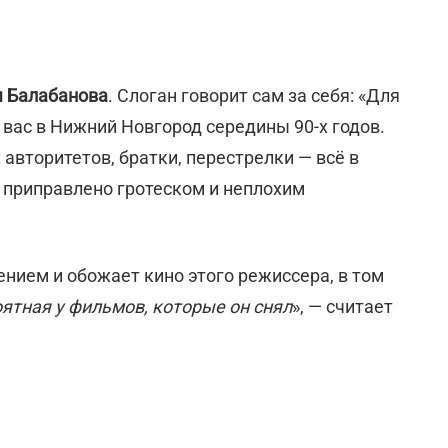
я Балабанова
. Слоган говорит сам за себя: «Для
т вас в Нижний Новгород середины 90-х годов.
авторитетов, братки, перестрелки — всё в
 приправлено гротеском и неплохим
нием и обожает кино этого режиссера, в том
ятная у фильмов, которые он снял
», — считает