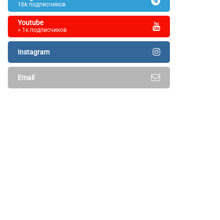
16k подписчиков
Youtube
> 1к подписчиков
Instagram
Email