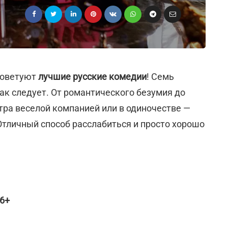
оветуют
лучшие русские комедии
! Семь
ак следует. От романтического безумия до
тра веселой компанией или в одиночестве —
Отличный способ расслабиться и просто хорошо
16+