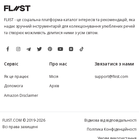
FLIIST - це соціальна платформа-каталог інтересів та рекомендацій, яка
надає зручний інструментарій для колекціонування улюблених речей
та створює можливість ділитися ними з усім світом.
Сервіс
Про нас
Звязатися з нами
Як це працює
Місія
support@fliist.com
Допомога
Архів
Amazon Disclaimer
FLIIST.COM © 2019-2026
Відмова від відповідальності
Всі права захищені
Політика Конфіденційності
Умови використання