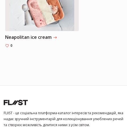
Neapolitan ice cream
0
FLIIST - це соціальна платформа-каталог інтересів та рекомендацій, яка
надає зручний інструментарій для колекціонування улюблених речей
та створює можливість ділитися ними з усім світом.