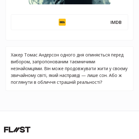
IMDB
Хакер Томас Андерсон одного дня опиняється перед
вибором, запропонованим таємничими
незнайомцями. Він може продовжувати жити у своєму
звичайному світі, який насправді — лише сон. Або ж
поглянути в обличчя страшній реальності?