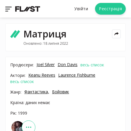
Увійти
Реєстрація
Матриця
Оновлено: 18 липня 2022
Joel Silver
Don Davis
Продюсери:
весь список
Keanu Reeves
Laurence Fishburne
Актори:
весь список
Фантастика,
Бойовик
Жанр:
Країна: даних немає
Рік: 1999