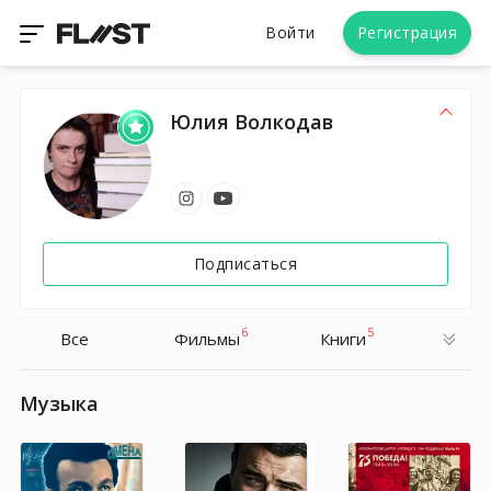
Войти
Регистрация
Юлия Волкодав
Подписаться
6
5
Все
Фильмы
Книги
Музыка