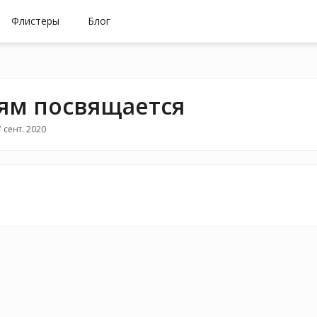
Флистеры
Блог
ям посвящается
 сент. 2020