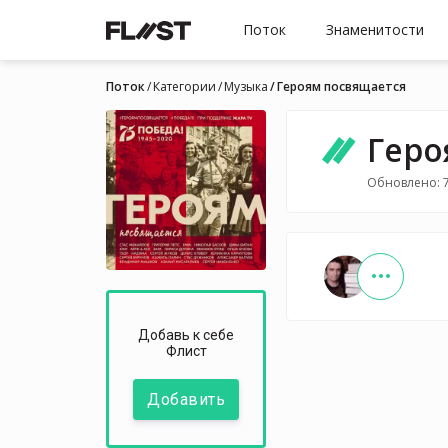
Поток
Знаменитости
Поток
Категории
Музыка
Героям посвящается
Геро
Обновлено: 7
Добавь к себе
Флист
Добавить