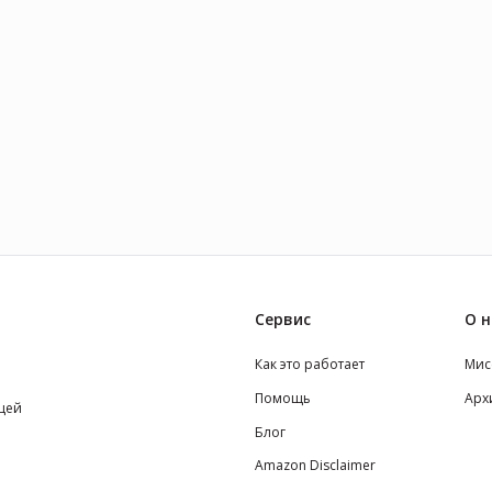
Сервис
О н
Как это работает
Мис
Помощь
Арх
щей
Блог
Amazon Disclaimer