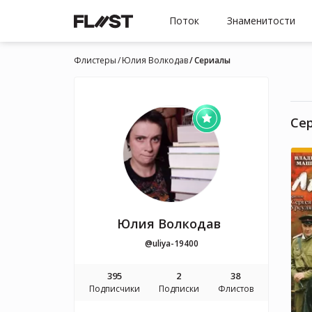
Поток
Знаменитости
Флистеры
Юлия Волкодав
Cериалы
Cе
Юлия Волкодав
@uliya-19400
395
2
38
Подписчики
Подписки
Флистов