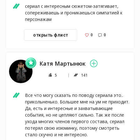
сериал с интересным сюжетом-затягивает, 
сопереживаешь и проникаешься симпатией к 
персонажам
0
0
открыть флист
Катя Мартынюк
5
141
Все что могу сказать по поводу сериала это.. 
прикольненько. Большее мне на ум не приходит. 
Да, есть и интересные и захватывающие 
события, но не цепляют сильно. Так же после 
ухода многих членов первого состава, сериал 
потерял свою изюминку, поэтому смотреть 
стало скучно и не интересно.