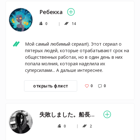
Ребекка
0
14
Мой самый любимый сериал!). Этот сериал о 
пятерых людей, которые отрабатывают срок на 
общественных работах, но в один день в них 
попала молния, которая наделила их 
суперсилами... А дальше интереснее.
0
0
открыть флист
失敗しました。船長は 失敗しました。船長は
0
2