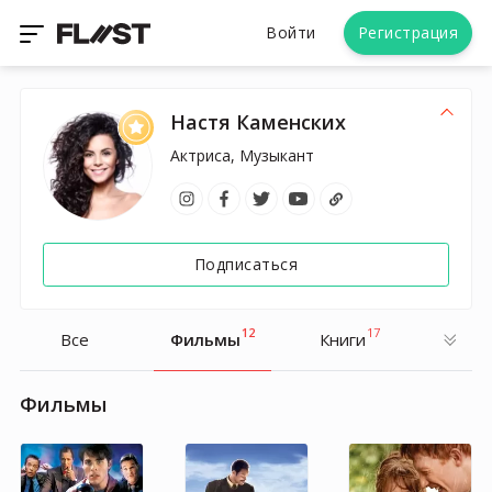
Войти
Регистрация
Настя Каменских
Актриса, Музыкант
Подписаться
12
17
Все
Фильмы
Книги
Фильмы