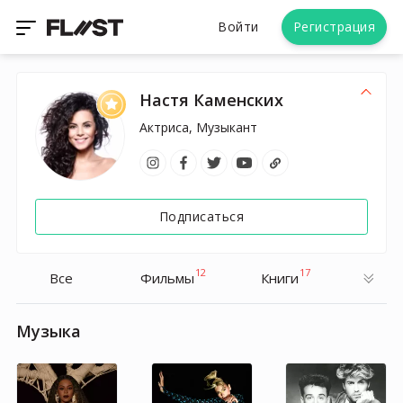
Войти
Регистрация
Настя Каменских
Актриса, Музыкант
Подписаться
12
17
Все
Фильмы
Книги
Музыка