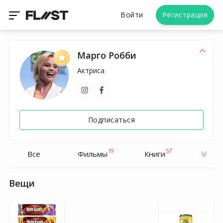
Войти
Регистрация
Марго Робби
Актриса
Подписаться
19
57
Все
Фильмы
Книги
Вещи