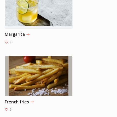
Margarita
0
French fries
0