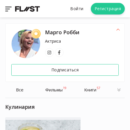
Войти
Регистрация
Марго Робби
Актриса
Подписаться
19
57
Все
Фильмы
Книги
Кулинария