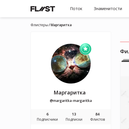
Поток
Знаменитости
Флистеры
Маргаритка
Фи
Маргаритка
@margaritka-margaritka
6
13
84
Подписчики
Подписки
Флистов