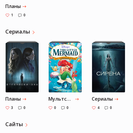
Планы
1
0
Cериалы
Планы
Мультсериалы
Сериалы
3
0
0
0
4
0
Сайты