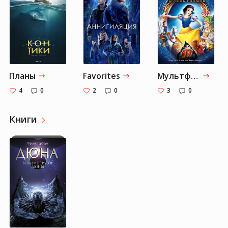
Планы
Favorites
Мультфильмы
4
0
2
0
3
0
Книги