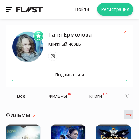
Войти
Регистрация
Таня Ермолова
Книжный червь
Подписаться
1K
155
Все
Фильмы
Книги
Фильмы