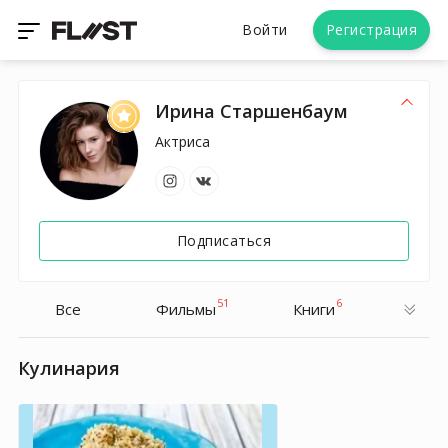
Войти
Регистрация
Ирина Старшенбаум
Актриса
Подписаться
51
6
Все
Фильмы
Книги
Кулинария