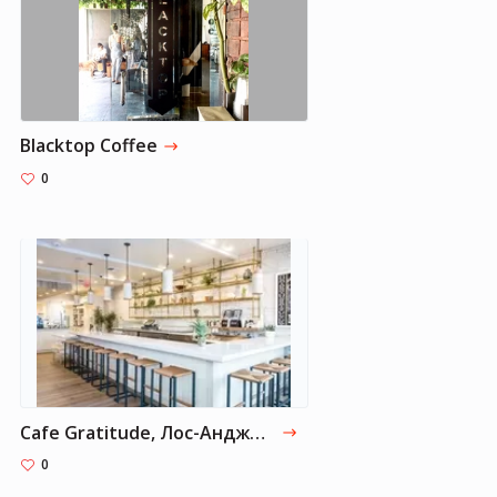
Blacktop Coffee
0
Cafe Gratitude, Лос-Анджелес
0