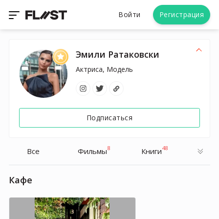
Войти
Регистрация
Эмили Ратаковски
Актриса, Модель
Подписаться
8
48
Все
Фильмы
Книги
Кафе