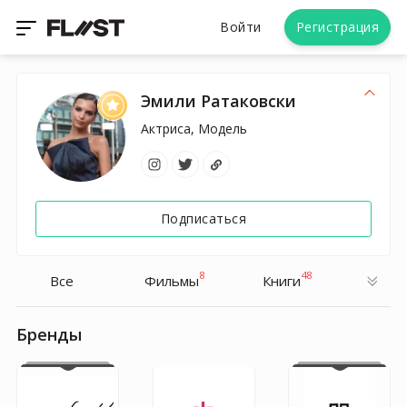
Войти
Регистрация
Эмили Ратаковски
Актриса, Модель
Подписаться
8
48
Все
Фильмы
Книги
Бренды