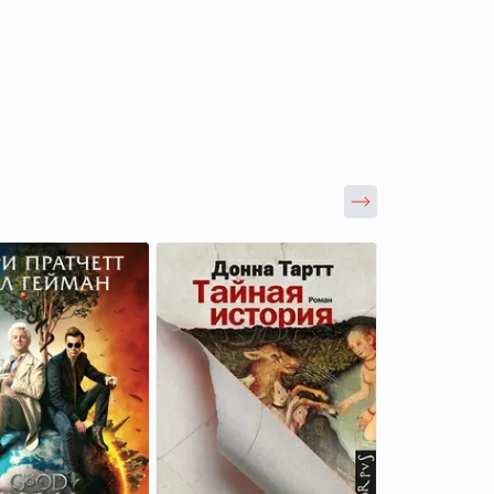
eL
eL
eL