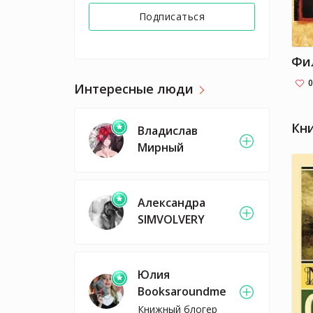
Подписаться
0
Интересные люди
Кн
Владислав
Мирный
Александра
SIMVOLVERY
Юлия
Booksaroundme
Книжный блогер