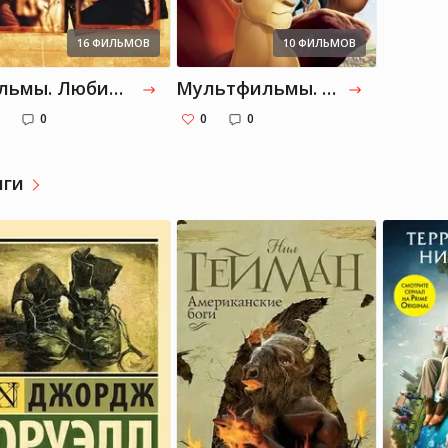
16 ФИЛЬМОВ
10 ФИЛЬМОВ
Фильмы. Любимые
Мультфильмы. Любимые
0
0
0
иги
eL
eL