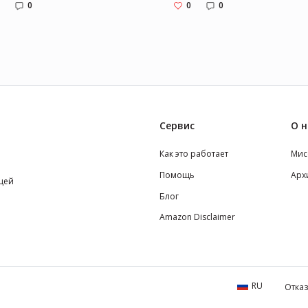
0
0
0
Сервис
О н
Как это работает
Мис
Помощь
Арх
щей
Блог
Amazon Disclaimer
RU
Отказ