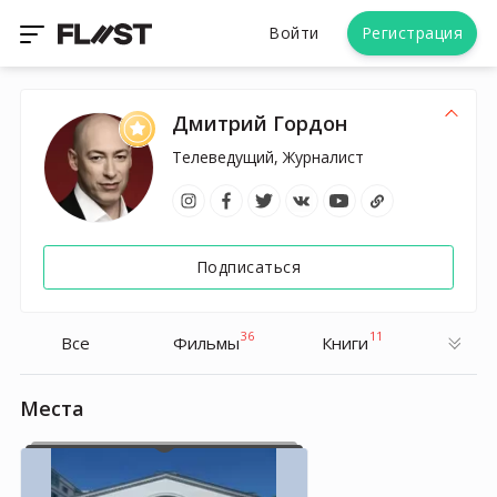
Войти
Регистрация
Дмитрий Гордон
Телеведущий, Журналист
Подписаться
36
11
Все
Фильмы
Книги
Места