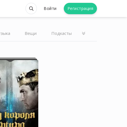
Войти
Регистрация
зыка
Вещи
Подкасты
Рина Контрабаев