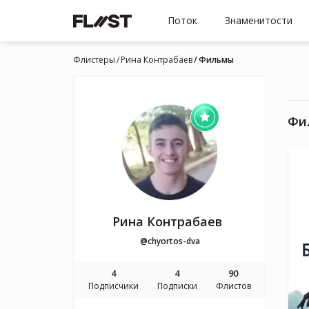
Поток
Знаменитости
Флистеры
Рина Контрабаев
Фильмы
Фи
Рина Контрабаев
@chyortos-dva
4
4
90
Подписчики
Подписки
Флистов