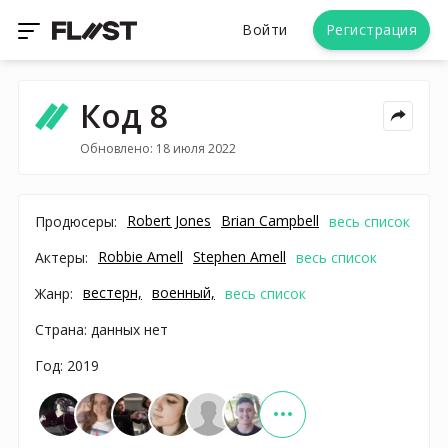
Войти
Регистрация
Код 8
Обновлено: 18 июля 2022
Robert Jones
Brian Campbell
Продюсеры:
весь список
Robbie Amell
Stephen Amell
Актеры:
весь список
вестерн,
военный,
Жанр:
весь список
Страна: данных нет
Год: 2019