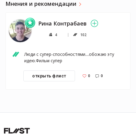
Мнения и рекомендации
Рина Контрабаев
4
102
Люди с супер-способностями....обожаю эту 
идею.Фильм супер
0
0
открыть флист