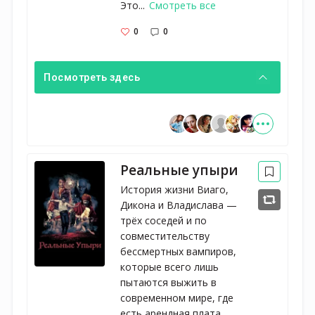
Это...
Смотреть все
0
0
Посмотреть здесь
Реальные упыри
История жизни Виаго,
Дикона и Владислава —
трёх соседей и по
совместительству
бессмертных вампиров,
которые всего лишь
пытаются выжить в
современном мире, где
есть арендная плата,