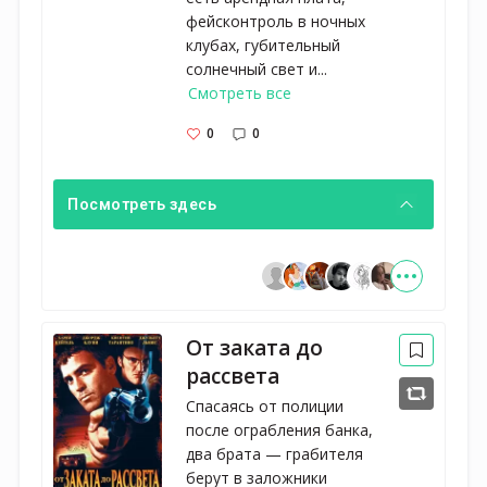
фейсконтроль в ночных
клубах, губительный
солнечный свет и...
Смотреть все
0
0
Посмотреть здесь
От заката до
рассвета
Спасаясь от полиции 
после ограбления банка, 
два брата — грабителя 
берут в заложники 