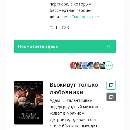
партнера, с которым
бессмертная героиня
делит не...
Смотреть все
1
0
Посмотреть здесь
Выживут только
любовники
Адам — талантливый
андерграундный музыкант,
живет в мрачном
Детройте, одевается в
стиле 60-х и не выходит