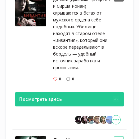
и Сирша Ронан) 
скрываются в бегах от 
мужского ордена себе 
подобных. Убежище 
находят в старом отеле 
«Византия», который они 
вскоре переделывают в 
бордель — удобный 
источник заработка и 
пропитания.
0
0
Посмотреть здесь