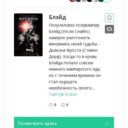
Блэйд
Получеловек-полувампир
Блэйд (Уэсли Снайпс)
намерен уничтожить
виновника своей судьбы -
Дьякона Фроста (Стивен
Дорф). Когда-то в кровь
Блэйда попало совсем
немного вампирского яда,
но с течением времени он
стал ощущать
неизбежность своего...
Смотреть все
0
0
Посмотреть здесь