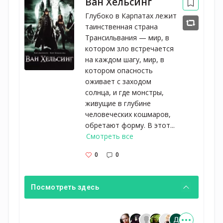
Ван Хельсинг
Глубоко в Карпатах лежит
таинственная страна
Трансильвания — мир, в
котором зло встречается
на каждом шагу, мир, в
котором опасность
оживает с заходом
солнца, и где монстры,
живущие в глубине
человеческих кошмаров,
обретают форму. В этот...
Смотреть все
0
0
Посмотреть здесь