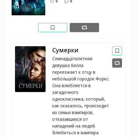
0
0
Сумерки
Семнадцатилетняя
девушка Белла
переезжает к отцу в
небольшой городок Форкс.
Она влюбляется в
загадочного
одноклассника, который,
как оказалось, происходит
из семьи вампиров,
отказавшихся от
нападений на людей.
Влюбиться в вампира.