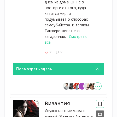
днем из дома. Он не в
восторге от того, куда
катится мир, и
подумывает о способах
самоубийства. В теплом
Танжере живет его
загадочная...
Смотреть
все
0
0
Посмотреть здесь
Византия
Двухсотлетние мама с 
дочкой (Джемма Артертон 