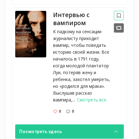
Интервью с
вампиром
К падкому на сенсации
журналисту приходит
вампир, чтобы поведать
историю своей жизни. Все
началось в 1791 году,
когда молодой плантатор
Луи, потеряв жену и
ребенка, захотел умереть,
но «родился для мрака».
Выслушав рассказ
вампира,...
Смотреть все
0
0
Посмотреть здесь