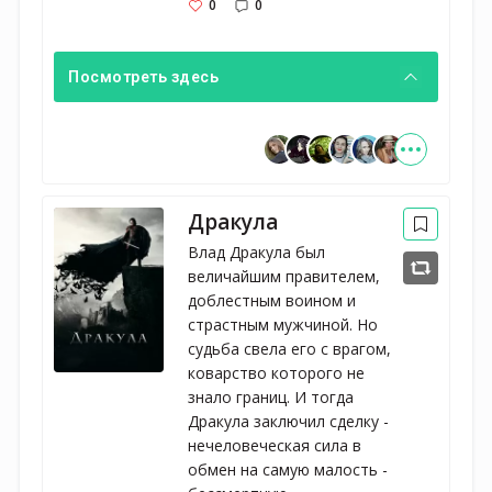
0
0
Посмотреть здесь
Дракула
Влад Дракула был
величайшим правителем,
доблестным воином и
страстным мужчиной. Но
судьба свела его с врагом,
коварство которого не
знало границ. И тогда
Дракула заключил сделку -
нечеловеческая сила в
обмен на самую малость -