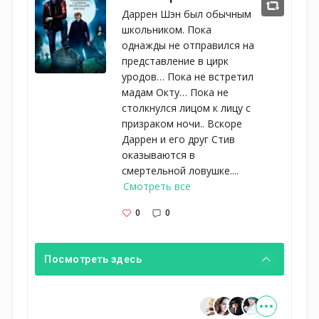
Даррен Шэн был обычным
школьником. Пока
однажды не отправился на
представление в цирк
уродов… Пока не встретил
мадам Окту… Пока не
столкнулся лицом к лицу с
призраком ночи.. Вскоре
Даррен и его друг Стив
оказываются в
смертельной ловушке....
Смотреть все
0
0
Посмотреть здесь