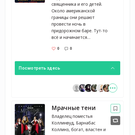
священника и его детей. 
Около американской 
границы они решают 
провести ночь в 
придорожном баре. Тут-то 
всё и начинается…
0
0
Посмотреть здесь
Мрачные тени
Владелец поместья
Коллинвуд, Барнабас
Коллинз, богат, властен и