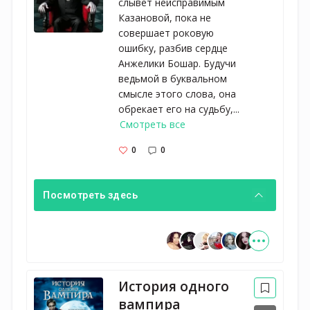
слывет неисправимым
Казановой, пока не
совершает роковую
ошибку, разбив сердце
Анжелики Бошар. Будучи
ведьмой в буквальном
смысле этого слова, она
обрекает его на судьбу,...
Смотреть все
0
0
Посмотреть здесь
История одного
вампира