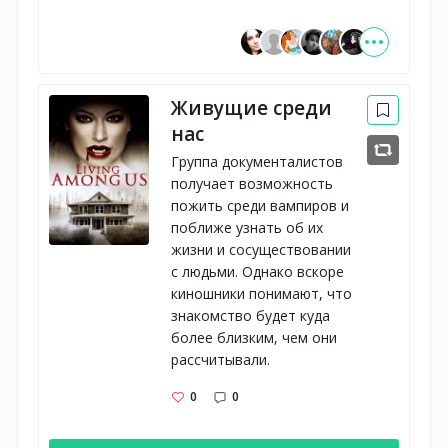
Живущие среди
нас
Группа документалистов 
получает возможность 
пожить среди вампиров и 
поближе узнать об их 
жизни и сосуществовании 
с людьми. Однако вскоре 
киношники понимают, что 
знакомство будет куда 
более близким, чем они 
рассчитывали.
0
0