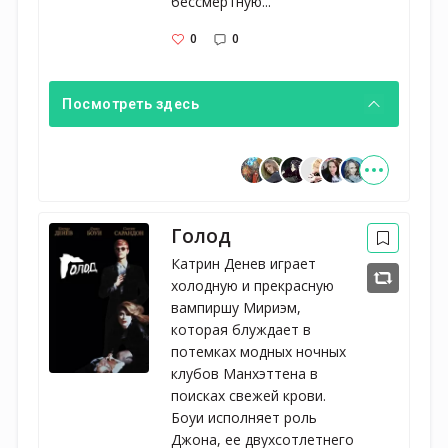
бессмертную...
0
0
Посмотреть здесь
Голод
Катрин Денев играет
холодную и прекрасную
вампиршу Мириэм,
которая блуждает в
потемках модных ночных
клубов Манхэттена в
поисках свежей крови.
Боуи исполняет роль
Джона, ее двухсотлетнего