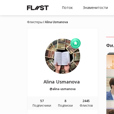
Поток
Знаменитости
Флистеры
Alina Usmanova
Фи
Alina Usmanova
@alina-usmanova
57
8
2445
Подписчики
Подписки
Флистов