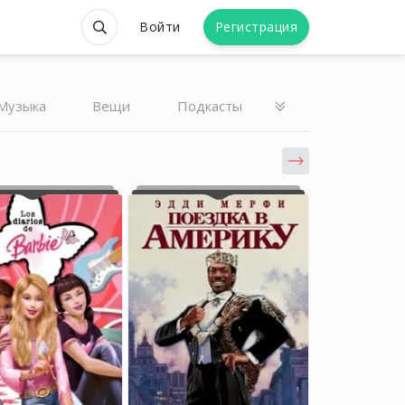
Войти
Регистрация
Музыка
Вещи
Подкасты
Alina Usmanova
Alina Usmanova