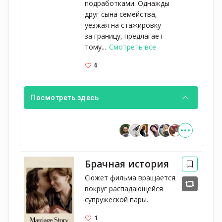
подработками. Однажды
друг сына семейства,
уезжая на стажировку
за границу, предлагает
тому...
Смотреть все
6
Посмотреть здесь
Брачная история
Сюжет фильма вращается 
вокруг распадающейся 
супружеской пары.
1