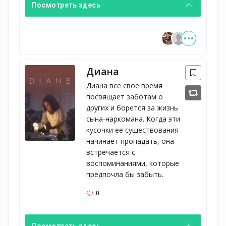
Посмотреть здесь
Диана
Диана все свое время 
посвящает заботам о 
других и борется за жизнь 
сына-наркомана. Когда эти 
кусочки ее существования 
начинает пропадать, она 
встречается с 
воспоминаниями, которые 
предпочла бы забыть.
0
Посмотреть здесь