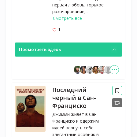
первая любовь, горькое
разочарование,...
Смотреть все
1
Посмотреть здесь
Последний
черный в Сан-
Франциско
Джимми живёт в Сан-
Франциско и одержим
идеей вернуть себе
элегантный особняк в