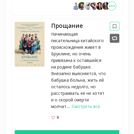
Прощание
Начинающая
писательница китайского
происхождения живёт в
Бруклине, но очень
привязана к оставшейся
на родине бабушке.
Внезапно выясняется, что
бабушка больна, жить ей
осталось недолго, но
расстраивать её не хотят
и о скорой смерти
молчат....
Смотреть все
0