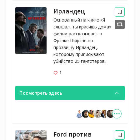
Ирландец
Основанный на книге «Я 
слышал, ты красишь дома» 
фильм рассказывает о 
Фрэнке Ширэне по 
прозвищу Ирландец, 
которому приписывают 
убийство 25 гангстеров.
1
Посмотреть здесь
Ford против