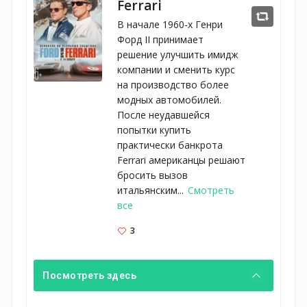
Ferrari
В начале 1960-х Генри
Форд II принимает
решение улучшить имидж
компании и сменить курс
на производство более
модных автомобилей.
После неудавшейся
попытки купить
практически банкрота
Ferrari американцы решают
бросить вызов
итальянским...
Смотреть
все
3
Посмотреть здесь