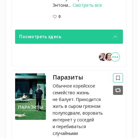
Энтони...
Смотреть все
0
Посмотреть здесь
Паразиты
Обычное корейское
семейство жизнь
не балует. Приходится
жить в сыром грязном
полуподвале, воровать
интернет у соседей
и перебиваться
случайными