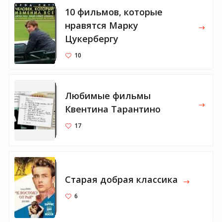
10 фильмов, которые
нравятся Марку
Цукербергу
10
Любимые фильмы
Квентина Тарантино
17
Старая добрая классика
6