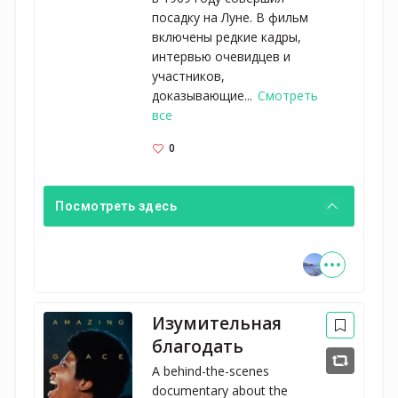
посадку на Луне. В фильм
включены редкие кадры,
интервью очевидцев и
участников,
доказывающие...
Смотреть
все
0
Посмотреть здесь
Изумительная
благодать
A behind-the-scenes 
documentary about the 