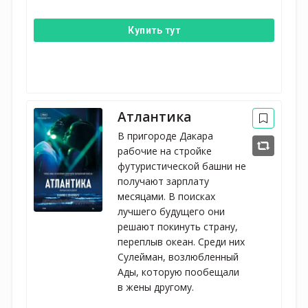
Купить тут
Атлантика
В пригороде Дакара 
рабочие на стройке 
футуристической башни не 
получают зарплату 
месяцами. В поисках 
лучшего будущего они 
решают покинуть страну, 
переплыв океан. Среди них 
Сулейман, возлюбленный 
Ады, которую пообещали 
в жены другому.