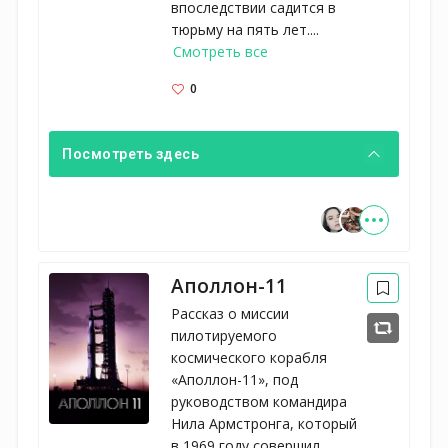
впоследствии садится в
тюрьму на пять лет....
Смотреть все
0
Посмотреть здесь
Аполлон-11
Рассказ о миссии
пилотируемого
космического корабля
«Аполлон-11», под
руководством командира
Нила Армстронга, который
в 1969 году совершил