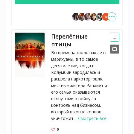
Перелётные
птицы
Во времена «золотых лет»
марихуаны, в то самое
десятилетие, когда в
Колумбии зародилась и
расцвела наркоторговля,
местные жители Рапайет и
его семья оказываются
втянутыми в войну за
контроль над бизнесом,
который в конце концов
уничтожит...
Смотреть все
0