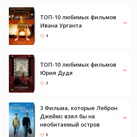
ТОП-10 любимых фильмов
Ивана Урганта
4
ТОП-10 любимых фильмов
Юрия Дудя
3
3 Фильма, которые Леброн
Джеймс взял бы на
необитаемый остров
0