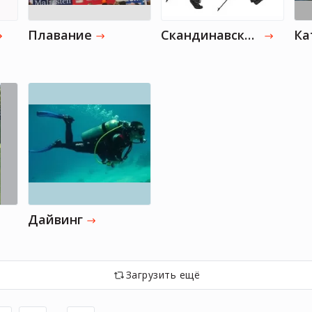
Плавание
Скандинавская ходьба
Дайвинг
Загрузить ещё