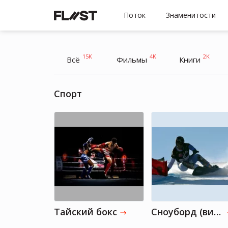
Поток
Знаменитости
15K
4K
2K
Всё
Фильмы
Книги
Спорт
Тайский бокс
Сноуборд (вид спорта)