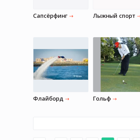
Сапсёрфинг
Лыжный спорт
Флайборд
Гольф