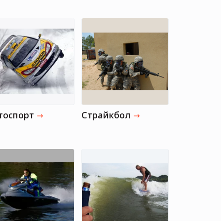
тоспорт
Страйкбол