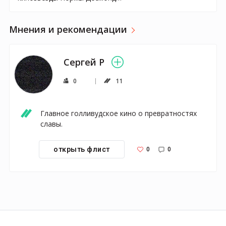
Мнения и рекомендации
Сергей Р
0
11
Главное голливудское кино о превратностях 
славы. 
0
0
открыть флист