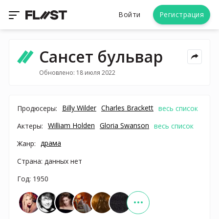
Войти
Регистрация
Сансет бульвар
Обновлено: 18 июля 2022
Billy Wilder
Charles Brackett
Продюсеры:
весь список
William Holden
Gloria Swanson
Актеры:
весь список
драма
Жанр:
Страна: данных нет
Год: 1950