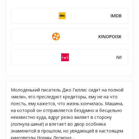
IMDB
KINOPOISK
IVI
Молоденький писатель Джо Гиллис сидит на полной
«мели», его преследуют кредиторы, ему не на что
поесть, ему кажется, что жизнь кончилась. Машина,
на которой он отправляется бездумно и бесцельно
неизвестно куда, вдруг резко виляет в сторону
(лопнула шина!) и влетает во двор особняка
знаменитой в прошлом, но увядающей в настоящем
кинозвезды Нормы Десмонд…