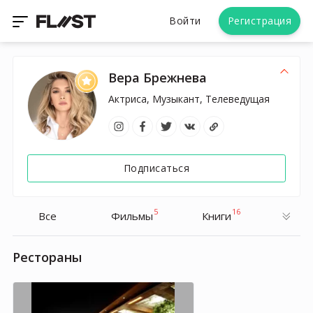
Войти
Регистрация
Вера Брежнева
Актриса, Музыкант, Телеведущая
Подписаться
5
16
Все
Фильмы
Книги
Рестораны