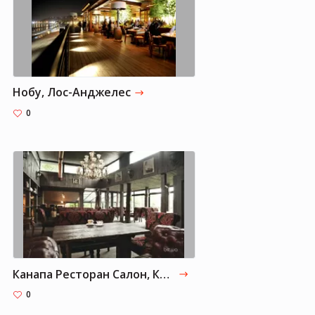
Нобу, Лос-Анджелес
0
Канапа Ресторан Салон, Киев
0