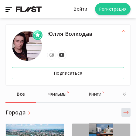
Войти
Регистрация
Юлия Волкодав
Подписаться
6
5
Все
Фильмы
Книги
Города