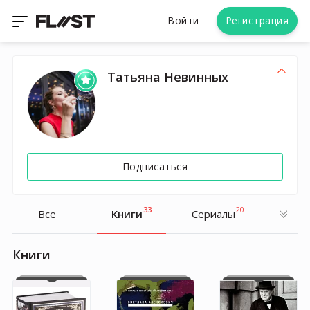
Войти
Регистрация
Татьяна Невинных
Подписаться
33
20
Все
Книги
Cериалы
Книги