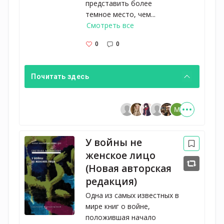
представить более
темное место, чем...
Смотреть все
0
0
Почитать здесь
У войны не
женское лицо
(Новая авторская
редакция)
Одна из самых известных в
мире книг о войне,
положившая начало