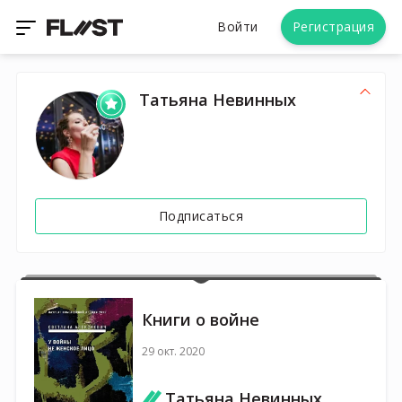
Войти
Регистрация
Татьяна Невинных
Подписаться
Книги о войне
29 окт. 2020
Татьяна Невинных