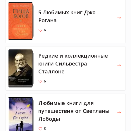
5 Любимых книг Джо
Рогана
6
Редкие и коллекционные
книги Сильвестра
Сталлоне
6
Любимые книги для
путешествия от Светланы
Лободы
3