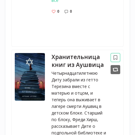
все
0
0
Хранительница
книг из Аушвица
Четырнадцатилетнюю
Диту забрали из гетто
Терезина вместе с
матерью и отцом, и
теперь она выживает в
лагере смерти Аушвиц в
детском блоке. Старший
по блоку, Фреди Хирш,
рассказывает Дите о
подпольной библиотеке и