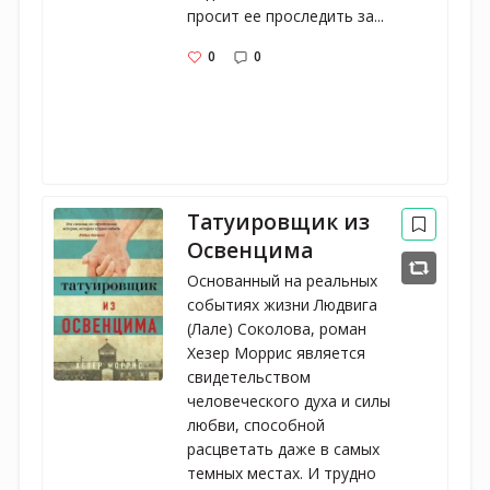
просит ее проследить за...
0
0
Татуировщик из
Освенцима
Основанный на реальных
событиях жизни Людвига
(Лале) Соколова, роман
Хезер Моррис является
свидетельством
человеческого духа и силы
любви, способной
расцветать даже в самых
темных местах. И трудно