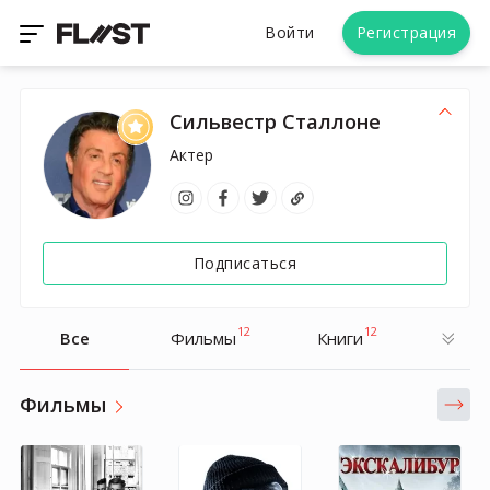
Войти
Регистрация
Сильвестр Сталлоне
Актер
Подписаться
12
12
Все
Фильмы
Книги
Фильмы