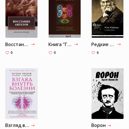
Восстание ангелов
Книга "Гедель, Эшер, Бах. Эта бесконечная гирлянда"
Редкие и коллекционные книги Сильвестра Сталлоне
0
0
6
Взгляд внутрь болезни
Ворон