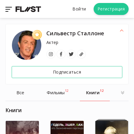
Войти
Регистрация
Сильвестр Сталлоне
Актер
Подписаться
12
12
Все
Фильмы
Книги
Книги