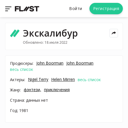
Войти
Регистрация
Экскалибур
Обновлено: 18 июля 2022
John Boorman
John Boorman
Продюсеры:
весь список
Nigel Terry
Helen Mirren
Актеры:
весь список
фэнтези,
приключения
Жанр:
Страна: данных нет
Год: 1981