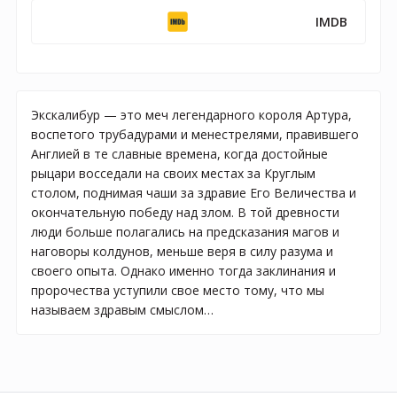
IMDB
Экскалибур — это меч легендарного короля Артура,
воспетого трубадурами и менестрелями, правившего
Англией в те славные времена, когда достойные
рыцари восседали на своих местах за Круглым
столом, поднимая чаши за здравие Его Величества и
окончательную победу над злом. В той древности
люди больше полагались на предсказания магов и
наговоры колдунов, меньше веря в силу разума и
своего опыта. Однако именно тогда заклинания и
пророчества уступили свое место тому, что мы
называем здравым смыслом…