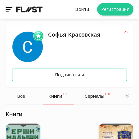
Войти
Регистрация
Софья Красовская
Подписаться
109
160
Все
Книги
Cериалы
Книги