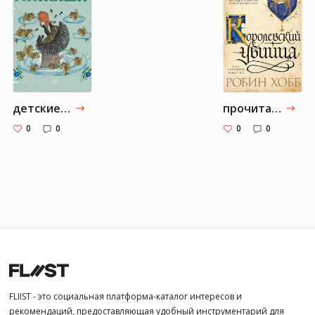
детские книги
прочитанное
0
0
0
0
FLIIST - это социальная платформа-каталог интересов и
рекомендаций, предоставляющая удобный инструментарий для