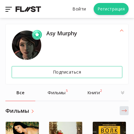
Войти
Регистрация
Asy Murphy
Подписаться
5
2
Все
Фильмы
Книги
Фильмы